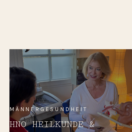
MÄNNERGESUNDHEIT
HNO HEILKUNDE &