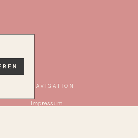
EREN
NAVIGATION
Impressum
ine
Datenschutz
Kontakt