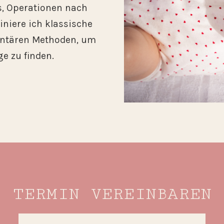
s, Operationen nach
niere ich klassische
ntären Methoden, um
e zu finden.
TERMIN VEREINBAREN